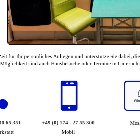
eit für Ihr persönliches Anliegen und unterstütze Sie dabei, d
h Möglichkeit sind auch Hausbesuche oder Termine in Unterne


300 65 351
+49 (0) 174 - 27 55 300
Mes
kstatt
Mobil