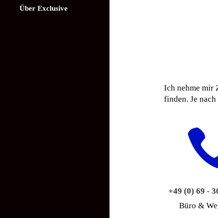
Über Exclusive
Ich nehme mir Z
finden. Je nac
+49 (0) 69 - 
Büro & Wer